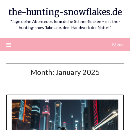
Skip
the-hunting-snowflakes.de
to
content
"Jage deine Abenteuer, form deine Schneeflocken – mit the-
hunting-snowflakes.de, dem Handwerk der Natur!"
Menu
Month:
January 2025