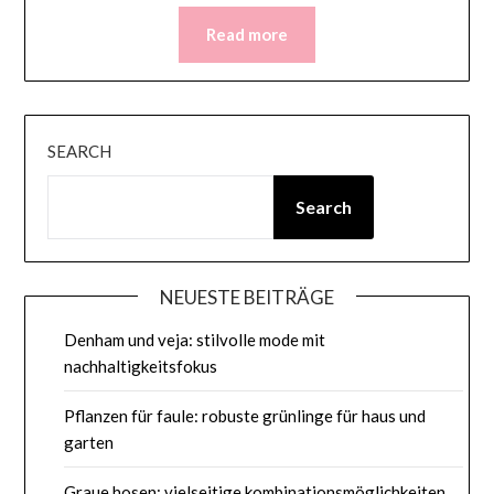
Read more
SEARCH
Search
NEUESTE BEITRÄGE
Denham und veja: stilvolle mode mit
nachhaltigkeitsfokus
Pflanzen für faule: robuste grünlinge für haus und
garten
Graue hosen: vielseitige kombinationsmöglichkeiten