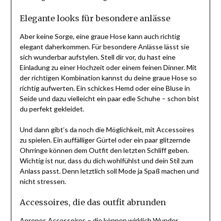
Elegante looks für besondere anlässe
Aber keine Sorge, eine graue Hose kann auch richtig
elegant daherkommen. Für besondere Anlässe lässt sie
sich wunderbar aufstylen. Stell dir vor, du hast eine
Einladung zu einer Hochzeit oder einem feinen Dinner. Mit
der richtigen Kombination kannst du deine graue Hose so
richtig aufwerten. Ein schickes Hemd oder eine Bluse in
Seide und dazu vielleicht ein paar edle Schuhe – schon bist
du perfekt gekleidet.
Und dann gibt’s da noch die Möglichkeit, mit Accessoires
zu spielen. Ein auffälliger Gürtel oder ein paar glitzernde
Ohrringe können dem Outfit den letzten Schliff geben.
Wichtig ist nur, dass du dich wohlfühlst und dein Stil zum
Anlass passt. Denn letztlich soll Mode ja Spaß machen und
nicht stressen.
Accessoires, die das outfit abrunden
Apropos Accessoires – die können wirklich Wunder