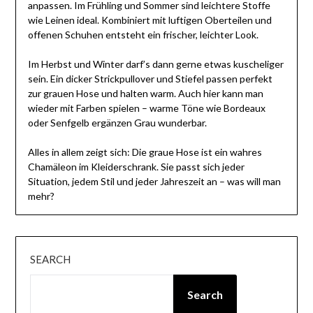
anpassen. Im Frühling und Sommer sind leichtere Stoffe
wie Leinen ideal. Kombiniert mit luftigen Oberteilen und
offenen Schuhen entsteht ein frischer, leichter Look.
Im Herbst und Winter darf’s dann gerne etwas kuscheliger
sein. Ein dicker Strickpullover und Stiefel passen perfekt
zur grauen Hose und halten warm. Auch hier kann man
wieder mit Farben spielen – warme Töne wie Bordeaux
oder Senfgelb ergänzen Grau wunderbar.
Alles in allem zeigt sich: Die graue Hose ist ein wahres
Chamäleon im Kleiderschrank. Sie passt sich jeder
Situation, jedem Stil und jeder Jahreszeit an – was will man
mehr?
SEARCH
Search