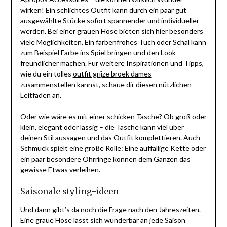
wirken! Ein schlichtes Outfit kann durch ein paar gut
ausgewählte Stücke sofort spannender und individueller
werden. Bei einer grauen Hose bieten sich hier besonders
viele Möglichkeiten. Ein farbenfrohes Tuch oder Schal kann
zum Beispiel Farbe ins Spiel bringen und den Look
freundlicher machen. Für weitere Inspirationen und Tipps,
wie du ein tolles
outfit grijze broek dames
zusammenstellen kannst, schaue dir diesen nützlichen
Leitfaden an.
Oder wie wäre es mit einer schicken Tasche? Ob groß oder
klein, elegant oder lässig – die Tasche kann viel über
deinen Stil aussagen und das Outfit komplettieren. Auch
Schmuck spielt eine große Rolle: Eine auffällige Kette oder
ein paar besondere Ohrringe können dem Ganzen das
gewisse Etwas verleihen.
Saisonale styling-ideen
Und dann gibt’s da noch die Frage nach den Jahreszeiten.
Eine graue Hose lässt sich wunderbar an jede Saison