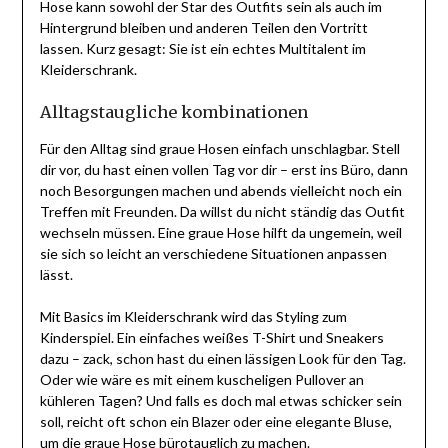
Hose kann sowohl der Star des Outfits sein als auch im
Hintergrund bleiben und anderen Teilen den Vortritt
lassen. Kurz gesagt: Sie ist ein echtes Multitalent im
Kleiderschrank.
Alltagstaugliche kombinationen
Für den Alltag sind graue Hosen einfach unschlagbar. Stell
dir vor, du hast einen vollen Tag vor dir – erst ins Büro, dann
noch Besorgungen machen und abends vielleicht noch ein
Treffen mit Freunden. Da willst du nicht ständig das Outfit
wechseln müssen. Eine graue Hose hilft da ungemein, weil
sie sich so leicht an verschiedene Situationen anpassen
lässt.
Mit Basics im Kleiderschrank wird das Styling zum
Kinderspiel. Ein einfaches weißes T-Shirt und Sneakers
dazu – zack, schon hast du einen lässigen Look für den Tag.
Oder wie wäre es mit einem kuscheligen Pullover an
kühleren Tagen? Und falls es doch mal etwas schicker sein
soll, reicht oft schon ein Blazer oder eine elegante Bluse,
um die graue Hose bürotauglich zu machen.