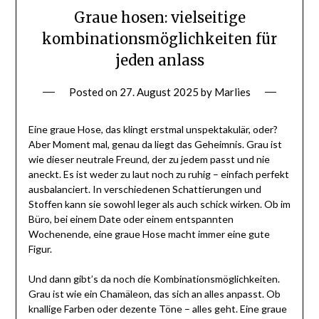
Graue hosen: vielseitige
kombinationsmöglichkeiten für
jeden anlass
Posted on
27. August 2025
by
Marlies
Eine graue Hose, das klingt erstmal unspektakulär, oder?
Aber Moment mal, genau da liegt das Geheimnis. Grau ist
wie dieser neutrale Freund, der zu jedem passt und nie
aneckt. Es ist weder zu laut noch zu ruhig – einfach perfekt
ausbalanciert. In verschiedenen Schattierungen und
Stoffen kann sie sowohl leger als auch schick wirken. Ob im
Büro, bei einem Date oder einem entspannten
Wochenende, eine graue Hose macht immer eine gute
Figur.
Und dann gibt’s da noch die Kombinationsmöglichkeiten.
Grau ist wie ein Chamäleon, das sich an alles anpasst. Ob
knallige Farben oder dezente Töne – alles geht. Eine graue