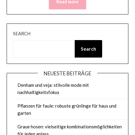
Read more
SEARCH
Search
NEUESTE BEITRÄGE
Denham und veja: stilvolle mode mit
nachhaltigkeitsfokus
Pflanzen für faule: robuste grünlinge für haus und
garten
Graue hosen: vielseitige kombinationsmöglichkeiten
für jeden anlass