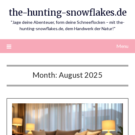
Skip
the-hunting-snowflakes.de
to
content
"Jage deine Abenteuer, form deine Schneeflocken – mit the-
hunting-snowflakes.de, dem Handwerk der Natur!"
Menu
Month:
August 2025