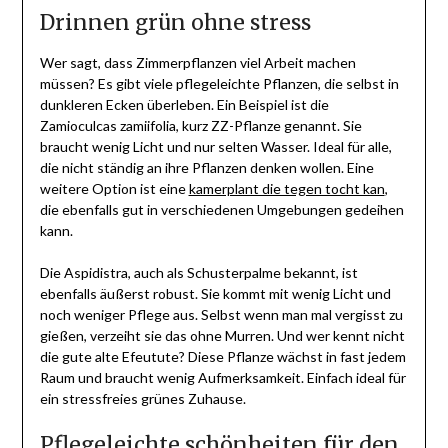
Drinnen grün ohne stress
Wer sagt, dass Zimmerpflanzen viel Arbeit machen
müssen? Es gibt viele pflegeleichte Pflanzen, die selbst in
dunkleren Ecken überleben. Ein Beispiel ist die
Zamioculcas zamiifolia, kurz ZZ-Pflanze genannt. Sie
braucht wenig Licht und nur selten Wasser. Ideal für alle,
die nicht ständig an ihre Pflanzen denken wollen. Eine
weitere Option ist eine
kamerplant die tegen tocht kan
,
die ebenfalls gut in verschiedenen Umgebungen gedeihen
kann.
Die Aspidistra, auch als Schusterpalme bekannt, ist
ebenfalls äußerst robust. Sie kommt mit wenig Licht und
noch weniger Pflege aus. Selbst wenn man mal vergisst zu
gießen, verzeiht sie das ohne Murren. Und wer kennt nicht
die gute alte Efeutute? Diese Pflanze wächst in fast jedem
Raum und braucht wenig Aufmerksamkeit. Einfach ideal für
ein stressfreies grünes Zuhause.
Pflegeleichte schönheiten für den