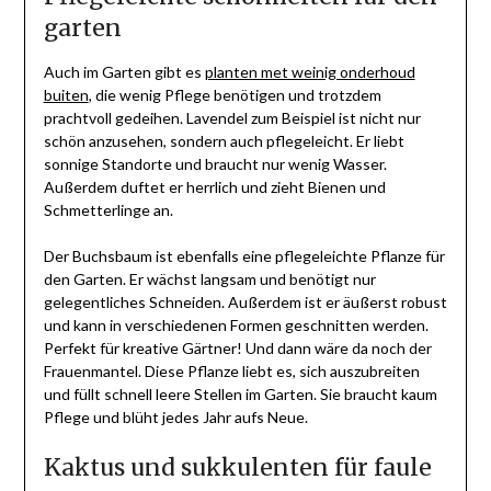
garten
Auch im Garten gibt es
planten met weinig onderhoud
buiten
, die wenig Pflege benötigen und trotzdem
prachtvoll gedeihen. Lavendel zum Beispiel ist nicht nur
schön anzusehen, sondern auch pflegeleicht. Er liebt
sonnige Standorte und braucht nur wenig Wasser.
Außerdem duftet er herrlich und zieht Bienen und
Schmetterlinge an.
Der Buchsbaum ist ebenfalls eine pflegeleichte Pflanze für
den Garten. Er wächst langsam und benötigt nur
gelegentliches Schneiden. Außerdem ist er äußerst robust
und kann in verschiedenen Formen geschnitten werden.
Perfekt für kreative Gärtner! Und dann wäre da noch der
Frauenmantel. Diese Pflanze liebt es, sich auszubreiten
und füllt schnell leere Stellen im Garten. Sie braucht kaum
Pflege und blüht jedes Jahr aufs Neue.
Kaktus und sukkulenten für faule