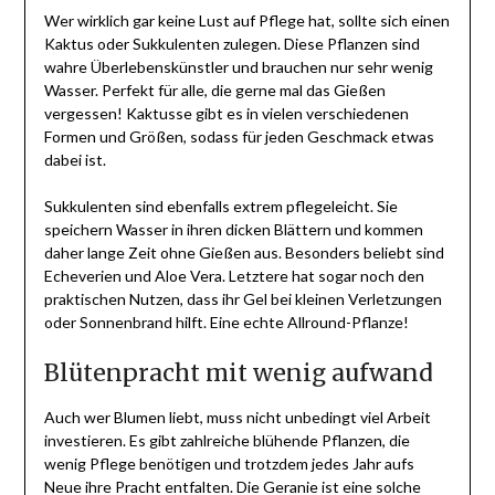
Wer wirklich gar keine Lust auf Pflege hat, sollte sich einen
Kaktus oder Sukkulenten zulegen. Diese Pflanzen sind
wahre Überlebenskünstler und brauchen nur sehr wenig
Wasser. Perfekt für alle, die gerne mal das Gießen
vergessen! Kaktusse gibt es in vielen verschiedenen
Formen und Größen, sodass für jeden Geschmack etwas
dabei ist.
Sukkulenten sind ebenfalls extrem pflegeleicht. Sie
speichern Wasser in ihren dicken Blättern und kommen
daher lange Zeit ohne Gießen aus. Besonders beliebt sind
Echeverien und Aloe Vera. Letztere hat sogar noch den
praktischen Nutzen, dass ihr Gel bei kleinen Verletzungen
oder Sonnenbrand hilft. Eine echte Allround-Pflanze!
Blütenpracht mit wenig aufwand
Auch wer Blumen liebt, muss nicht unbedingt viel Arbeit
investieren. Es gibt zahlreiche blühende Pflanzen, die
wenig Pflege benötigen und trotzdem jedes Jahr aufs
Neue ihre Pracht entfalten. Die Geranie ist eine solche