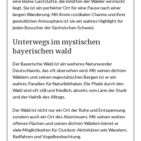
eine kleine Gaststätte, die inmitten der Wälder versteckt
liegt. Sie ist ein perfekter Ort für eine Pause nach einer
langen Wanderung. Mit ihrem rustikalen Charme und ihrer
gemütlichen Atmosphäre ist sie ein wahres Highlight für
jeden Besucher der Sächsischen Schweiz.
Unterwegs im mystischen
bayerischen wald
Der Bayerische Wald ist ein weiteres Naturwunder
Deutschlands, das oft übersehen wird. Mit seinen dichten
Wäldern und seinen majestätischen Bergen ist er ein
wahres Paradies für Naturliebhaber. Die Pfade durch den
Wald sind oft still und friedlich, abseits vom Lärm der Stadt
und der Hektik des Alltags.
Der Wald ist nicht nur ein Ort der Ruhe und Entspannung,
sondern auch ein Ort des Abenteuers. Mit seinen weiten
offenen Flächen und seinen dichten Wäldern bietet er
viele Möglichkeiten für Outdoor-Aktivitäten wie Wandern,
Radfahren und Vogelbeobachtung.