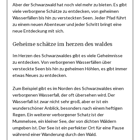
Aber der Schwarzwald hat noch viel mehr zu bieten. Es gibt
viele verborgene Schätze zu entdecken, von geheimen
Wasserfällen bis hin zu versteckten Seen. Jeder Pfad führt
zu einem neuen Abenteuer und jeder Schritt bringt eine
neue Entdeckung mit sich.
Geheime schätze im herzen des waldes
Im Herzen des Schwarzwaldes gibt es viele Geheimnisse
zu entdecken. Von verborgenen Wasserfällen über
versteckte Seen bis hin zu geheimen Höhlen, es gibt immer
etwas Neues zu entdecken.
Zum Beispiel gibt es im Norden des Schwarzwaldes einen
verborgenen Wasserfall, der oft übersehen wird. Der
Wasserfall ist zwar nicht sehr groß, aber er ist ein
wunderschöner Anblick, besonders nach einem heftigen
Regen. Ein weiterer verborgener Schatz ist der
Mummelsee, ein kleiner See, der von dichten Wäldern
umgeben ist. Der See ist ein perfekter Ort für eine Pause
während einer Wanderung durch den Wald.