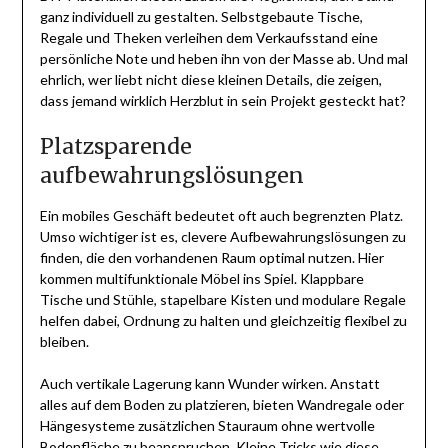
ganz individuell zu gestalten. Selbstgebaute Tische,
Regale und Theken verleihen dem Verkaufsstand eine
persönliche Note und heben ihn von der Masse ab. Und mal
ehrlich, wer liebt nicht diese kleinen Details, die zeigen,
dass jemand wirklich Herzblut in sein Projekt gesteckt hat?
Platzsparende
aufbewahrungslösungen
Ein mobiles Geschäft bedeutet oft auch begrenzten Platz.
Umso wichtiger ist es, clevere Aufbewahrungslösungen zu
finden, die den vorhandenen Raum optimal nutzen. Hier
kommen multifunktionale Möbel ins Spiel. Klappbare
Tische und Stühle, stapelbare Kisten und modulare Regale
helfen dabei, Ordnung zu halten und gleichzeitig flexibel zu
bleiben.
Auch vertikale Lagerung kann Wunder wirken. Anstatt
alles auf dem Boden zu platzieren, bieten Wandregale oder
Hängesysteme zusätzlichen Stauraum ohne wertvolle
Bodenfläche zu beanspruchen. Kleine Tricks wie diese