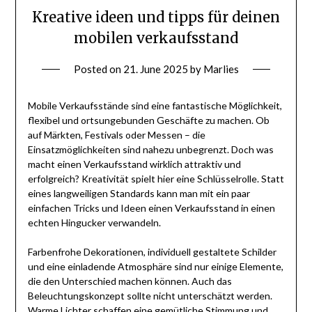
Kreative ideen und tipps für deinen
mobilen verkaufsstand
Posted on
21. June 2025
by
Marlies
Mobile Verkaufsstände sind eine fantastische Möglichkeit,
flexibel und ortsungebunden Geschäfte zu machen. Ob
auf Märkten, Festivals oder Messen – die
Einsatzmöglichkeiten sind nahezu unbegrenzt. Doch was
macht einen Verkaufsstand wirklich attraktiv und
erfolgreich? Kreativität spielt hier eine Schlüsselrolle. Statt
eines langweiligen Standards kann man mit ein paar
einfachen Tricks und Ideen einen Verkaufsstand in einen
echten Hingucker verwandeln.
Farbenfrohe Dekorationen, individuell gestaltete Schilder
und eine einladende Atmosphäre sind nur einige Elemente,
die den Unterschied machen können. Auch das
Beleuchtungskonzept sollte nicht unterschätzt werden.
Warme Lichter schaffen eine gemütliche Stimmung und