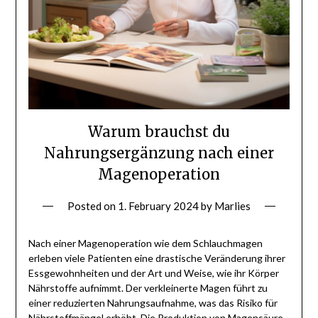
Warum brauchst du
Nahrungsergänzung nach einer
Magenoperation
Posted on
1. February 2024
by
Marlies
Nach einer Magenoperation wie dem Schlauchmagen
erleben viele Patienten eine drastische Veränderung ihrer
Essgewohnheiten und der Art und Weise, wie ihr Körper
Nährstoffe aufnimmt. Der verkleinerte Magen führt zu
einer reduzierten Nahrungsaufnahme, was das Risiko für
Nährstoffmängel erhöht. Die Produktion von Magensäure