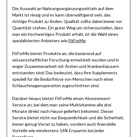
Die Auswahl an Nahrungsergänzungsmitteln auf dem
Markt ist riesig und es kann überwältigend sein, das
richtige Produkt zu finden. Qualität sollte dabei immer vor
Quantität stehen. Ein guter Weg um sicherzustellen, dass
man ein hochwertiges Produkt erhält, ist die Wahl eines
spezialisierten Anbieters wie
FitForMe
.
FitForMe bietet Produkte an, die basierend auf
wissenschaftlicher Forschung entwickelt wurden und in
enger Zusammenarbeit mit Ärzten und Krankenhäusern
entstanden sind. Das bedeutet, dass ihre Supplements
speziell für die Bedürfnisse von Menschen nach einer
Schlauchmagenoperation zugeschnitten sind.
Darüber hinaus bietet FitForMe einen Abonnement-
Service an, bei dem man seine Multivitamine alle drei
Monate direkt nach Hause geliefert bekommt. Dieser
Service bietet nicht nur Bequemlichkeit und die Sicherheit,
immer genug Vorrat zu haben, sondern auch finanzielle
Vorteile wie mindestens 16% Ersparnis bei jeder
Bestellung.