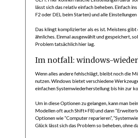
lässt sich das relativ einfach beheben. Einfach
F2 oder DEL beim Starten) und alle Einstellungen
Das klingt komplizierter als es ist. Meistens gib
ähnliches. Einmal ausgewählt und gespeichert, so
Problem tatsächlich hier lag.
Im notfall: windows-wiede
Wenn alles andere fehlschlägt, bleibt noch die 
nutzen. Windows bietet verschiedene Werkzeuge 
einfachen Systemwiederherstellung bis hin zur k
Um in diese Optionen zu gelangen, kann man beim
Modellen oft auch Shift+F8) und dann “Erweitert
Optionen wie “Computer reparieren”, “Systemwie
Glück lässt sich das Problem so beheben, ohne d