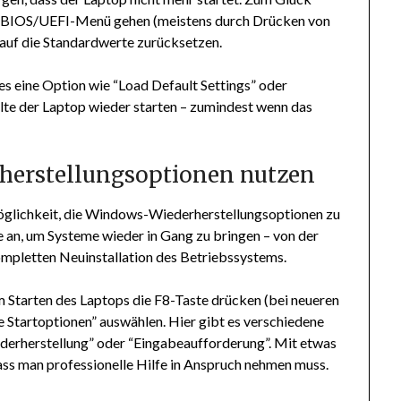
 ins BIOS/UEFI-Menü gehen (meistens durch Drücken von
 auf die Standardwerte zurücksetzen.
t es eine Option wie “Load Default Settings” oder
llte der Laptop wieder starten – zumindest wenn das
rherstellungsoptionen nutzen
Möglichkeit, die Windows-Wiederherstellungsoptionen zu
an, um Systeme wieder in Gang zu bringen – von der
ompletten Neuinstallation des Betriebssystems.
 Starten des Laptops die F8-Taste drücken (bei neueren
e Startoptionen” auswählen. Hier gibt es verschiedene
derherstellung” oder “Eingabeaufforderung”. Mit etwas
ass man professionelle Hilfe in Anspruch nehmen muss.