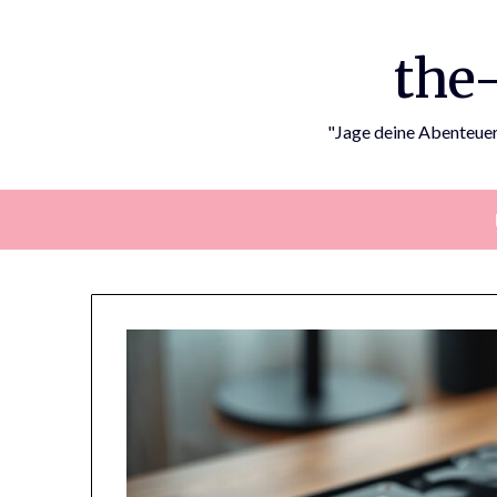
Skip
to
the
content
"Jage deine Abenteuer