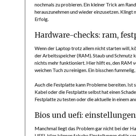
nochmals zu probieren. Ein kleiner Trick am Ran
herauszunehmen und wieder einzusetzen. Klingt 
Erfolg.
Hardware-checks: ram, fest
Wenn der Laptop trotz allem nicht starten will, kön
der Arbeitsspeicher (RAM). Staub und Schmutz k
nichts mehr funktioniert. Hier hilft es, den RAM
weichen Tuch zu reinigen. Ein bisschen fummelig
Auch die Festplatte kann Probleme bereiten. Ist 
Kabel oder die Festplatte selbst hat einen Schaden 
Festplatte zu testen oder die aktuelle in einem 
Bios und uefi: einstellunge
Manchmal liegt das Problem gar nicht bei der Ha
UEFI. Hier können falsche Einstellungen dafür so