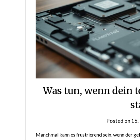
Was tun, wenn dein t
st
Posted on
16.
Manchmal kann es frustrierend sein, wenn der ge