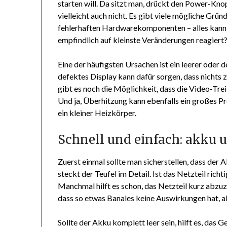
starten will. Da sitzt man, drückt den Power-Knopf
vielleicht auch nicht. Es gibt viele mögliche Grün
fehlerhaften Hardwarekomponenten – alles kann e
empfindlich auf kleinste Veränderungen reagiert
Eine der häufigsten Ursachen ist ein leerer oder 
defektes Display kann dafür sorgen, dass nichts z
gibt es noch die Möglichkeit, dass die Video-Tre
Und ja, Überhitzung kann ebenfalls ein großes P
ein kleiner Heizkörper.
Schnell und einfach: akku u
Zuerst einmal sollte man sicherstellen, dass der A
steckt der Teufel im Detail. Ist das Netzteil ric
Manchmal hilft es schon, das Netzteil kurz abzu
dass so etwas Banales keine Auswirkungen hat, 
Sollte der Akku komplett leer sein, hilft es, das 