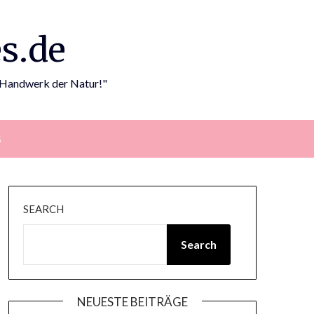
s.de
m Handwerk der Natur!"
G
SEARCH
Search
NEUESTE BEITRÄGE