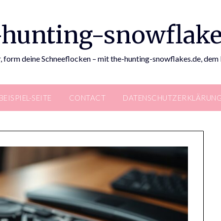
-hunting-snowflake
, form deine Schneeflocken – mit the-hunting-snowflakes.de, de
BEISPIEL-SEITE
CONTACT
DATENSCHUTZERKLÄRUN