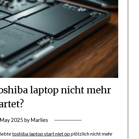
oshiba laptop nicht mehr
artet?
 May 2025
by
Marlies
liebte
toshiba laptop start niet op
plötzlich nicht mehr