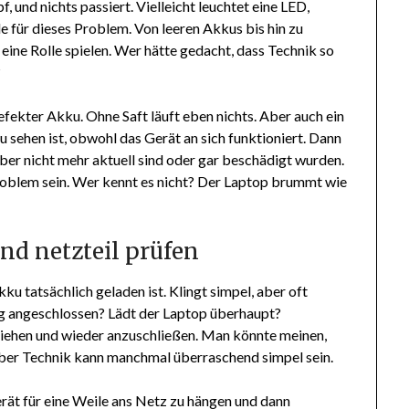
, und nichts passiert. Vielleicht leuchtet eine LED,
de für dieses Problem. Von leeren Akkus bis hin zu
ine Rolle spielen. Wer hätte gedacht, dass Technik so
?
defekter Akku. Ohne Saft läuft eben nichts. Aber auch ein
u sehen ist, obwohl das Gerät an sich funktioniert. Dann
iber nicht mehr aktuell sind oder gar beschädigt wurden.
roblem sein. Wer kennt es nicht? Der Laptop brummt wie
nd netzteil prüfen
kku tatsächlich geladen ist. Klingt simpel, aber oft
htig angeschlossen? Lädt der Laptop überhaupt?
ziehen und wieder anzuschließen. Man könnte meinen,
aber Technik kann manchmal überraschend simpel sein.
Gerät für eine Weile ans Netz zu hängen und dann